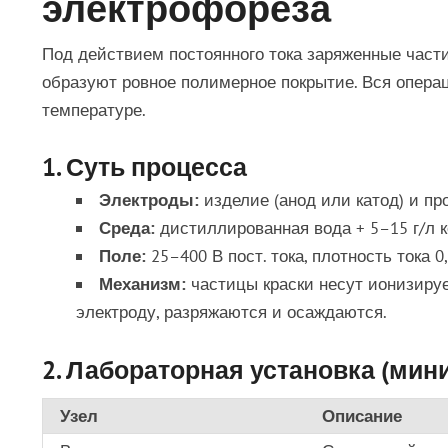
электрофореза
Под действием постоянного тока заряженные част
образуют ровное полимерное покрытие. Вся опера
температуре.
1. Суть процесса
Электроды:
изделие (анод или катод) и пр
Среда:
дистиллированная вода + 5–15 г/л к
Поле:
25–400 В пост. тока, плотность тока 0
Механизм:
частицы краски несут ионизируе
электроду, разряжаются и осаждаются.
2. Лабораторная установка (ми
Узел
Описание