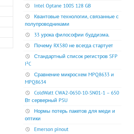
Intel Optane 100S 128 GB
Квантовые технологии, связанные с
полупроводниками
33 урока философии буддизма.
Почему RX580 не всегда стартует
Стандартный список регистров SFP
I²C
Сравнение микросхем MPQ8633 и
MPQ8634
ColdWatt CWA2-0650-10-SN01-1 – 650
Вт серверный PSU
Нормы потерь пакетов для меди и
оптики
Emerson pinout