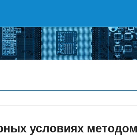
орных условиях методо