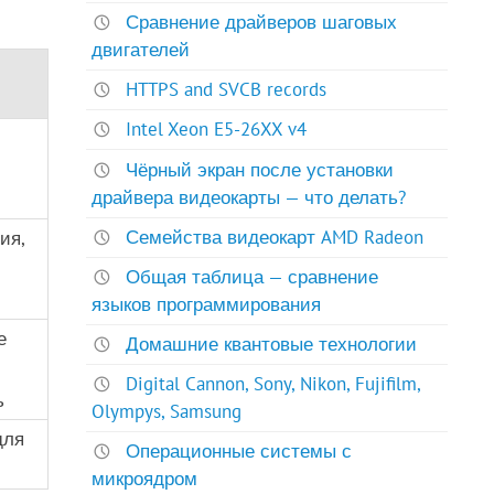
Сравнение драйверов шаговых
двигателей
HTTPS and SVCB records
Intel Xeon E5-26XX v4
Чёрный экран после установки
драйвера видеокарты — что делать?
Семейства видеокарт AMD Radeon
ия,
Общая таблица — сравнение
языков программирования
е
Домашние квантовые технологии
Digital Cannon, Sony, Nikon, Fujifilm,
ь
Olympys, Samsung
для
Операционные системы с
микроядром