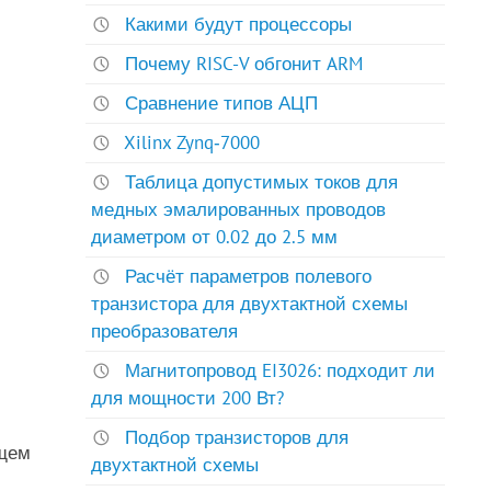
Какими будут процессоры
Почему RISC-V обгонит ARM
Сравнение типов АЦП
Xilinx Zynq‑7000
Таблица допустимых токов для
медных эмалированных проводов
диаметром от 0.02 до 2.5 мм
Расчёт параметров полевого
транзистора для двухтактной схемы
преобразователя
Магнитопровод EI3026: подходит ли
для мощности 200 Вт?
Подбор транзисторов для
щем
двухтактной схемы