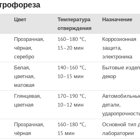
ктрофореза
Цвет
Температура
Назначение
отверждения
Прозрачная,
160–180 °C,
Коррозионная
чёрная,
15–20 мин
защита,
серебро
электроника
Белая,
140–160 °C,
Бытовые издел
цветная,
10–15 мин
декор
матовая
Глянцевая,
170–190 °C,
Автомобильны
цветная
10–12 мин
детали,
ударопрочност
Прозрачная,
160–180 °C,
Основной тип 
чёрная
15 мин
лаборатории